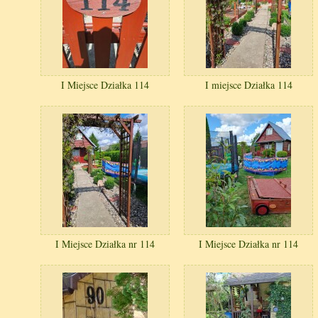
I Miejsce Działka 114
I miejsce Działka 114
I Miejsce Działka nr 114
I Miejsce Działka nr 114