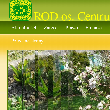
ROD os. Centr
Aktualności
Zarząd
Prawo
Finanse
Polecane strony